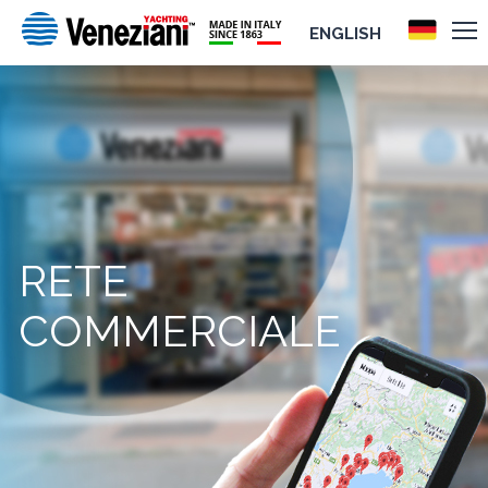
ENGLISH
RETE
COMMERCIALE