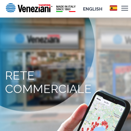
ENGLISH
RETE
COMMERCIALE