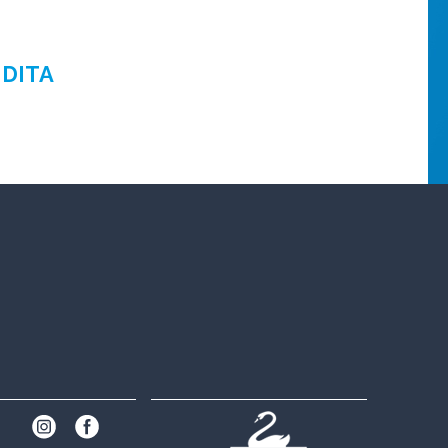
NDITA