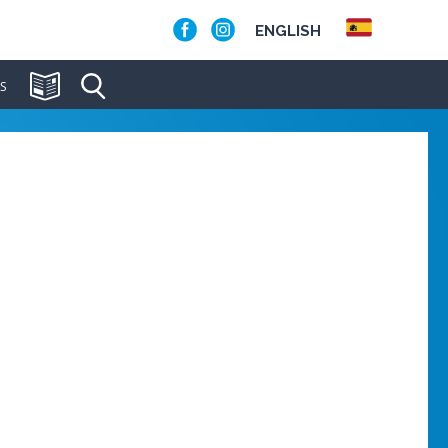
ENGLISH
S