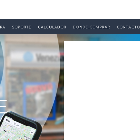
URA
SOPORTE
CALCULADOR
DÓNDE COMPRAR
CONTACTO
E