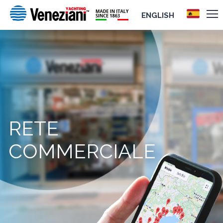
ENGLISH
RETE
COMMERCIALE