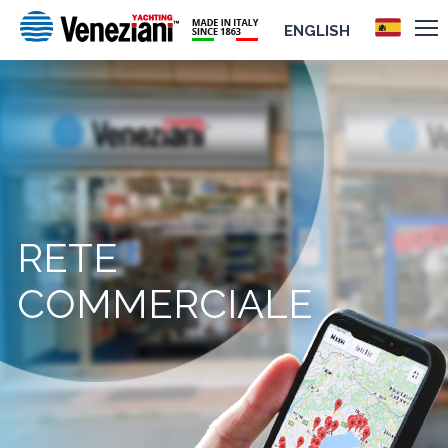
ENGLISH
RETE
COMMERCIALE