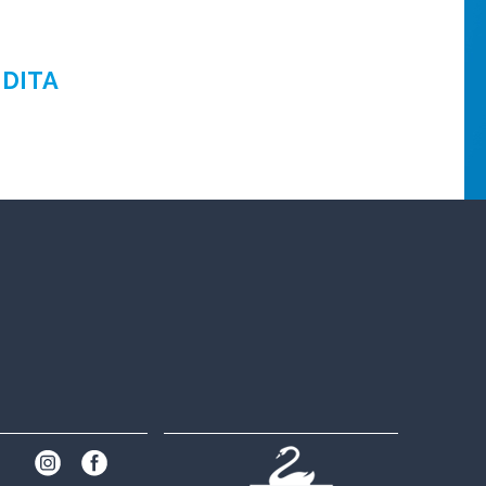
NDITA