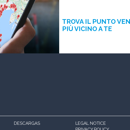
TROVA IL PUNTO VE
PIÙ VICINO A TE
DESCARGAS
LEGAL NOTICE
PRIVACY POLICY