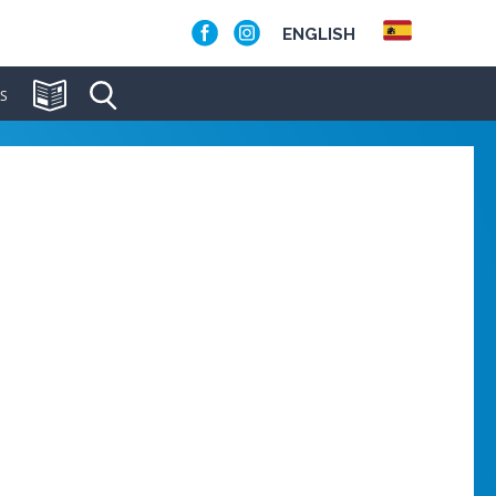
ENGLISH
S