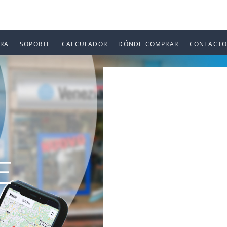
URA
SOPORTE
CALCULADOR
DÓNDE COMPRAR
CONTACTO
E