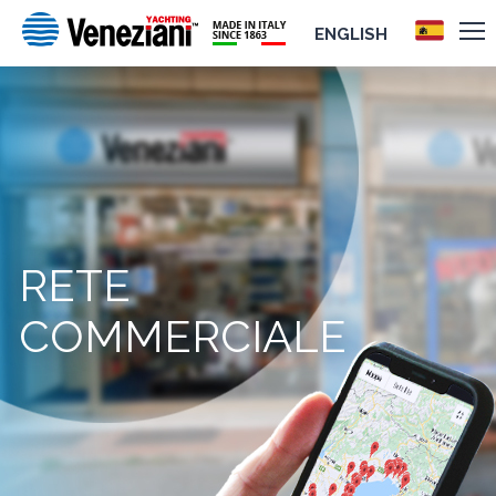
ENGLISH
RETE
COMMERCIALE