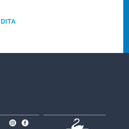
NDITA