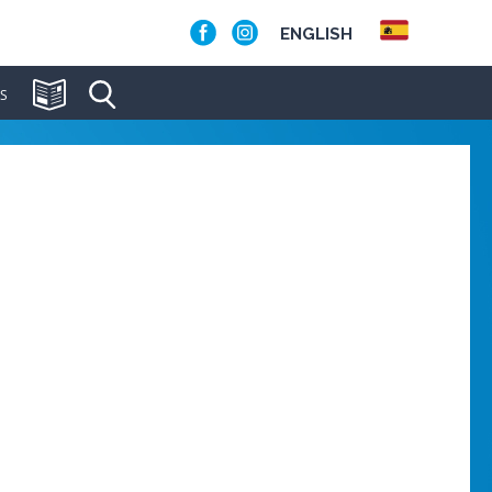
ENGLISH
S