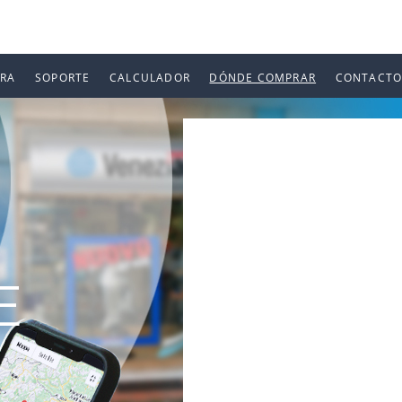
URA
SOPORTE
CALCULADOR
DÓNDE COMPRAR
CONTACTO
E