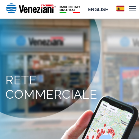
ENGLISH
RETE
COMMERCIALE