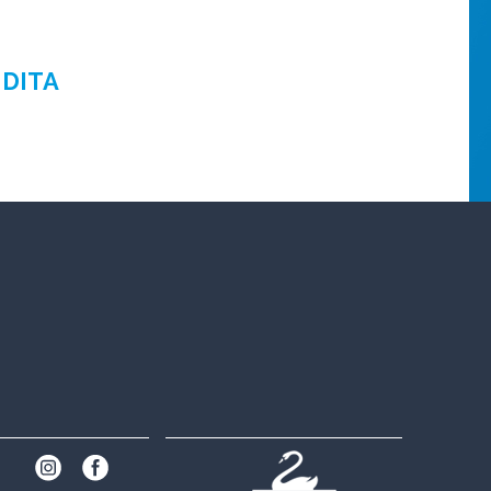
NDITA