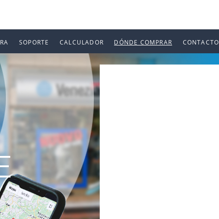
URA
SOPORTE
CALCULADOR
DÓNDE COMPRAR
CONTACTO
E