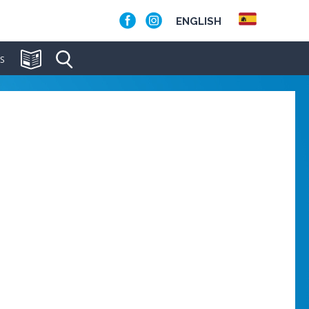
ENGLISH
S