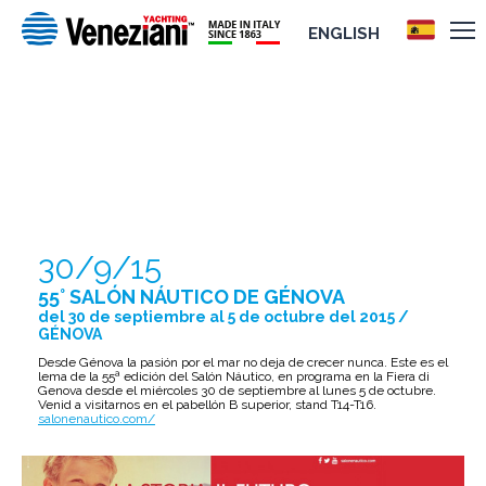
ENGLISH
55° SALÓN NÁUTICO DE GÉNOVA
30/9/15
55° SALÓN NÁUTICO DE GÉNOVA
del 30 de septiembre al 5 de octubre del 2015 /
GÉNOVA
Desde Génova la pasión por el mar no deja de crecer nunca. Este es el
lema de la 55ª edición del Salón Náutico, en programa en la Fiera di
Genova desde el miércoles 30 de septiembre al lunes 5 de octubre.
Venid a visitarnos en el pabellón B superior, stand T14-T16.
salonenautico.com/