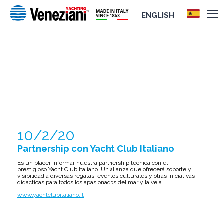
ENGLISH
PARTNERSHIP CON YACHT CLUB
ITALIANO
10/2/20
Partnership con Yacht Club Italiano
Es un placer informar nuestra partnership técnica con el
prestigioso Yacht Club Italiano. Un alianza que ofrecerá soporte y
visibilidad a diversas regatas, eventos culturales y otras iniciativas
didacticas para todos los apasionados del mar y la vela.
www.yachtclubitaliano.it