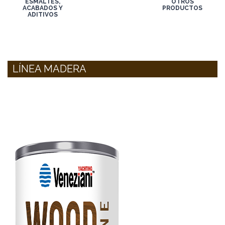
ESMALTES,
OTROS
ACABADOS Y
PRODUCTOS
ADITIVOS
LÍNEA MADERA