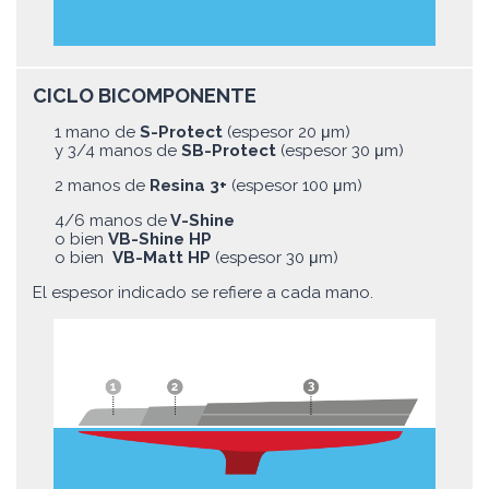
CICLO BICOMPONENTE
1 mano de
S-Protect
(espesor 20 μm)
y 3/4 manos de
SB-Protect
(espesor 30 μm)
2 manos de
Resina 3+
(espesor 100 μm)
4/6 manos de
V-Shine
o bien
VB-Shine HP
o bien
VB-Matt HP
(espesor 30 μm)
El espesor indicado se refiere a cada mano.