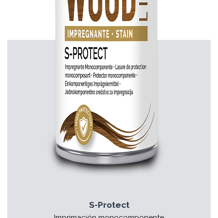
S-Protect
Imprimación monocomponente