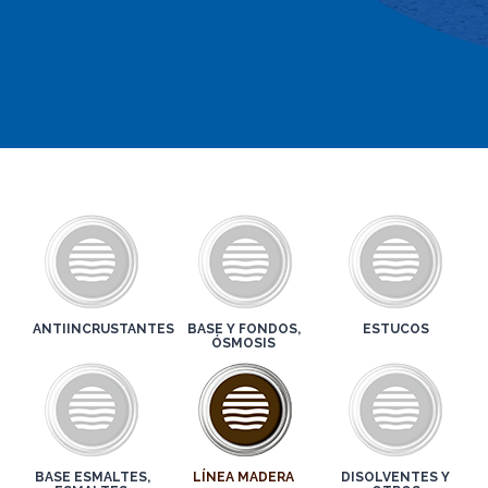
ANTIINCRUSTANTES
BASE Y FONDOS,
ESTUCOS
ÓSMOSIS
BASE ESMALTES,
LÍNEA MADERA
DISOLVENTES Y