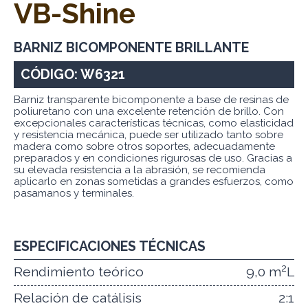
VB-Shine
BARNIZ BICOMPONENTE BRILLANTE
CÓDIGO: W6321
Barniz transparente bicomponente a base de resinas de
poliuretano con una excelente retención de brillo. Con
excepcionales características técnicas, como elasticidad
y resistencia mecánica, puede ser utilizado tanto sobre
madera como sobre otros soportes, adecuadamente
preparados y en condiciones rigurosas de uso. Gracias a
su elevada resistencia a la abrasión, se recomienda
aplicarlo en zonas sometidas a grandes esfuerzos, como
pasamanos y terminales.
ESPECIFICACIONES TÉCNICAS
2
Rendimiento teórico
9,0 m
L
Relación de catálisis
2:1