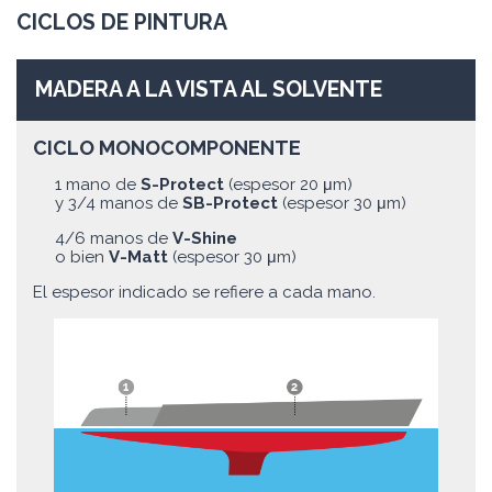
CICLOS DE PINTURA
MADERA A LA VISTA AL SOLVENTE
CICLO MONOCOMPONENTE
1 mano de
S-Protect
(espesor 20 μm)
y 3/4 manos de
SB-Protect
(espesor 30 μm)
4/6 manos de
V-Shine
o bien
V-Matt
(espesor 30 μm)
El espesor indicado se refiere a cada mano.