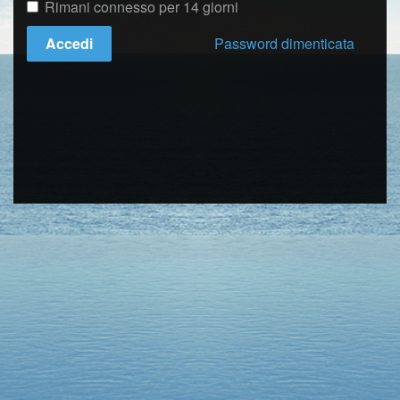
Rimani connesso per 14 giorni
Accedi
Password dimenticata