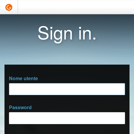
Sign in.
Nome utente
Password