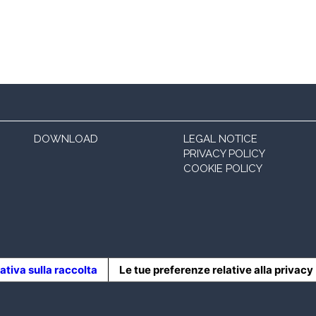
DOWNLOAD
LEGAL NOTICE
PRIVACY POLICY
COOKIE POLICY
ativa sulla raccolta
Le tue preferenze relative alla privacy