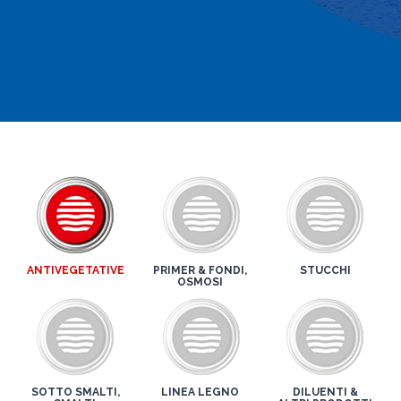
ANTIVEGETATIVE
PRIMER & FONDI,
STUCCHI
OSMOSI
SOTTO SMALTI,
LINEA LEGNO
DILUENTI &