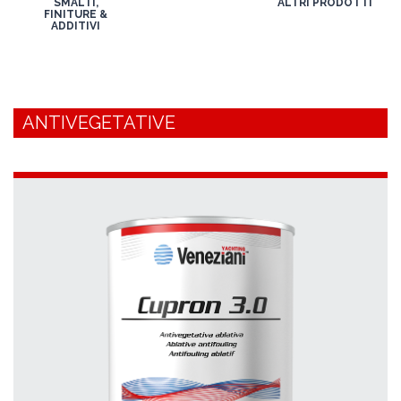
SMALTI,
ALTRI PRODOTTI
FINITURE &
ADDITIVI
ANTIVEGETATIVE