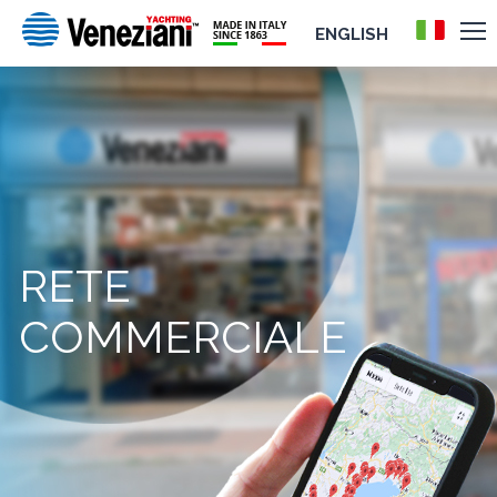
ENGLISH
RETE
COMMERCIALE