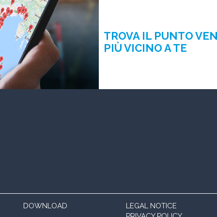
TROVA IL PUNTO VE
PIÙ VICINO A TE
DOWNLOAD
LEGAL NOTICE
PRIVACY POLICY