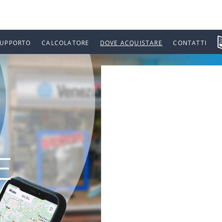
SUPPORTO
CALCOLATORE
DOVE ACQUISTARE
CONTATTI
E