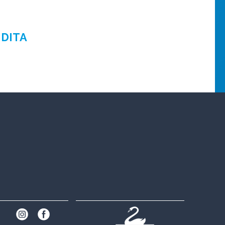
NDITA