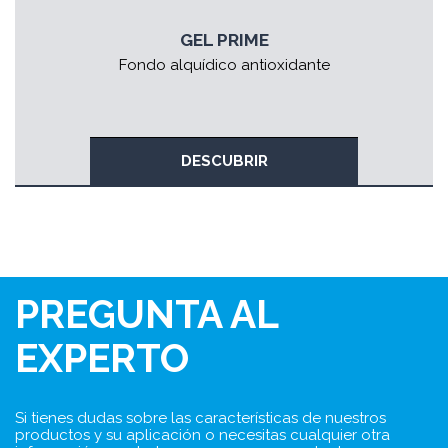
GEL PRIME
Fondo alquídico antioxidante
DESCUBRIR
PREGUNTA AL
EXPERTO
Si tienes dudas sobre las características de nuestros
productos y su aplicación o necesitas cualquier otra