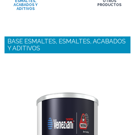
ESMALTES,
OTROS
ACABADOS Y
PRODUCTOS
ADITIVOS
BASE ESMALTES, ESMALTES, ACABADOS
Y ADITIVOS