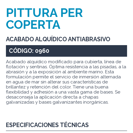
PITTURA PER
COPERTA
ACABADO ALQUÍDICO ANTIABRASIVO
CÓDIGO: 0960
Acabado alquídico modificado para cubierta, línea de
flotación y sentinas. Óptima resistencia a las pisadas, a la
abrasión y a la exposición al ambiente marino. Esta
formulación permite el servicio de inmersión alternada
en agua de mar sin alterar sus características de
brillantez y retención del color. Tiene una buena
flexibilidad y adhesión a una vasta gama de bases. Se
desaconseja la aplicación directa a chapas
galvanizadas y bases galvanizantes inorgánicas.
ESPECIFICACIONES TÉCNICAS