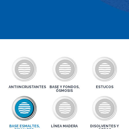
ANTIINCRUSTANTES
BASE Y FONDOS,
ESTUCOS
ÓSMOSIS
BASE ESMALTES,
LÍNEA MADERA
DISOLVENTES Y