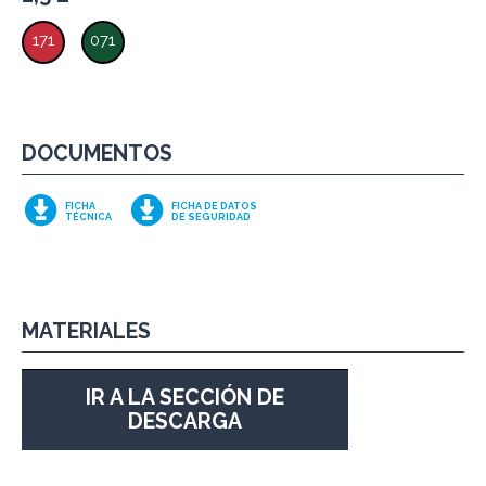
171
071
DOCUMENTOS
FICHA
FICHA DE DATOS
TÉCNICA
DE SEGURIDAD
MATERIALES
IR A LA SECCIÓN DE
DESCARGA