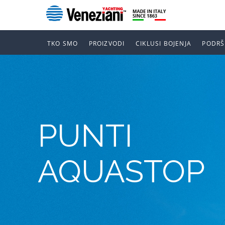
TKO SMO
PROIZVODI
CIKLUSI BOJENJA
PODRŠ
PUNTI
AQUASTOP