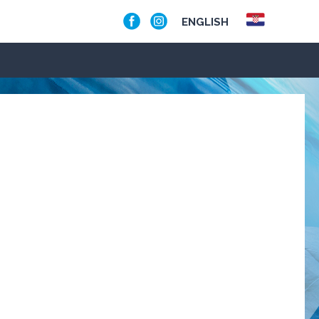
ENGLISH