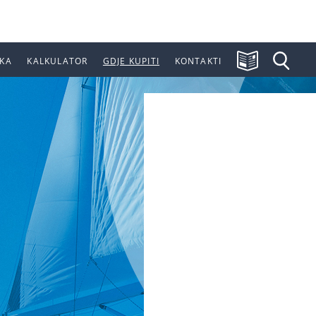
KA
KALKULATOR
GDJE KUPITI
KONTAKTI