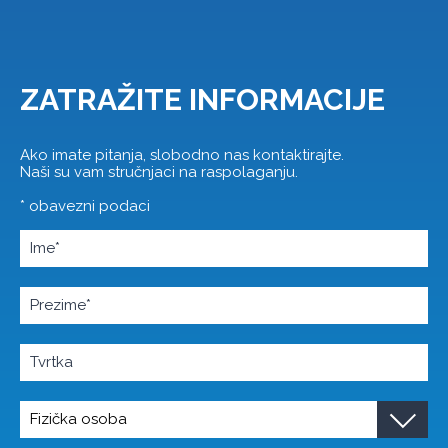
ZATRAŽITE INFORMACIJE
Ako imate pitanja, slobodno nas kontaktirajte.
Naši su vam stručnjaci na raspolaganju.
* obavezni podaci