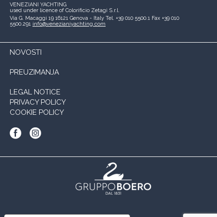
VENEZIANI YACHTING
used under licence of
Colorificio Zetagi S.r.l.
Via G. Macaggi 19
16121 Genova - Italy
Tel. +39 010 5500.1
Fax +39 010
5500.291
info@venezianiyachting.com
NOVOSTI
PREUZIMANJA
LEGAL NOTICE
PRIVACY POLICY
COOKIE POLICY