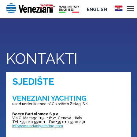
ENGLISH
KONTAKTI
SJEDIŠTE
VENEZIANI YACHTING
used under licence of Colorificio Zetagi S.r.l.
Boero Bartolomeo S.p.a.
Via G. Macaggi 19 - 16121 Genova - Italy
Tel. +39 010 5500.1 - Fax +39 010 5500.291
info@venezianiyachting.com