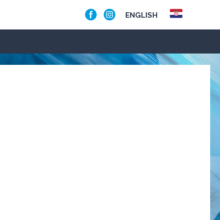
ENGLISH