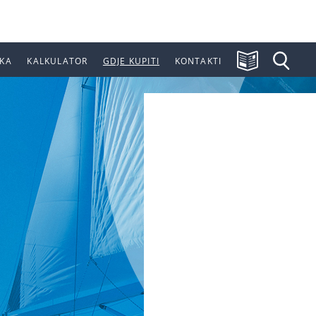
KA
KALKULATOR
GDJE KUPITI
KONTAKTI