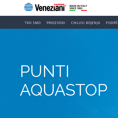
TKO SMO
PROIZVODI
CIKLUSI BOJENJA
PODRŠ
PUNTI
AQUASTOP