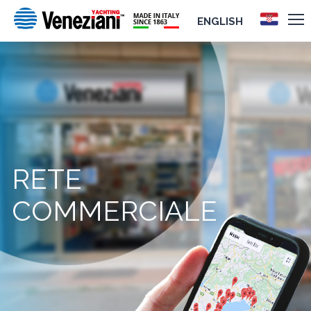
ENGLISH
RETE
COMMERCIALE