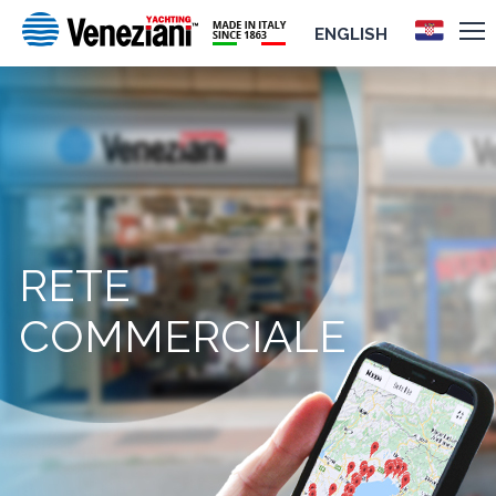
ENGLISH
RETE
COMMERCIALE