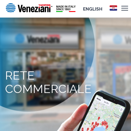
ENGLISH
RETE
COMMERCIALE