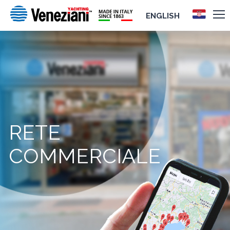
ENGLISH
RETE
COMMERCIALE