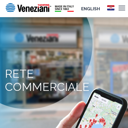
ENGLISH
RETE
COMMERCIALE