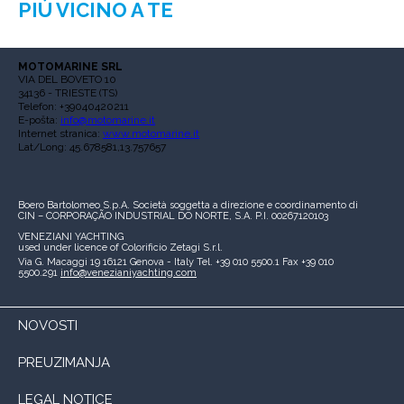
PIÙ VICINO A TE
MOTOMARINE SRL
VIA DEL BOVETO 10
34136 - TRIESTE (TS)
Telefon: +39040420211
E-pošta:
info@motomarine.it
Internet stranica:
www.motomarine.it
Lat/Long: 45.678581,13.757657
Boero Bartolomeo S.p.A.
Società soggetta a direzione e coordinamento di
CIN – CORPORAÇÃO INDUSTRIAL DO NORTE, S.A.
P.I. 00267120103
VENEZIANI YACHTING
used under licence of
Colorificio Zetagi S.r.l.
Via G. Macaggi 19
16121 Genova - Italy
Tel. +39 010 5500.1
Fax +39 010
5500.291
info@venezianiyachting.com
NOVOSTI
PREUZIMANJA
LEGAL NOTICE