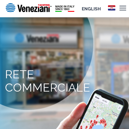
ENGLISH
RETE
COMMERCIALE