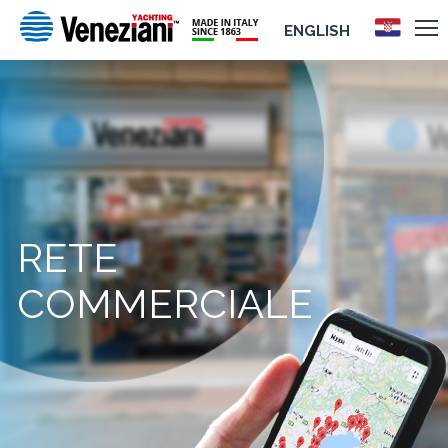
ENGLISH
RETE
COMMERCIALE