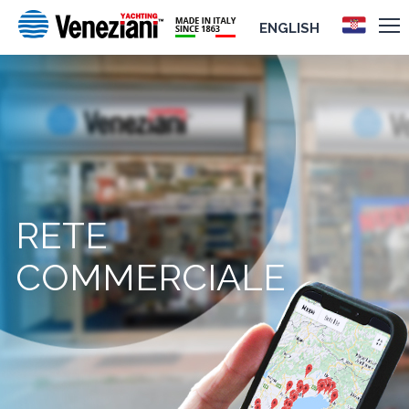
ENGLISH
RETE
COMMERCIALE