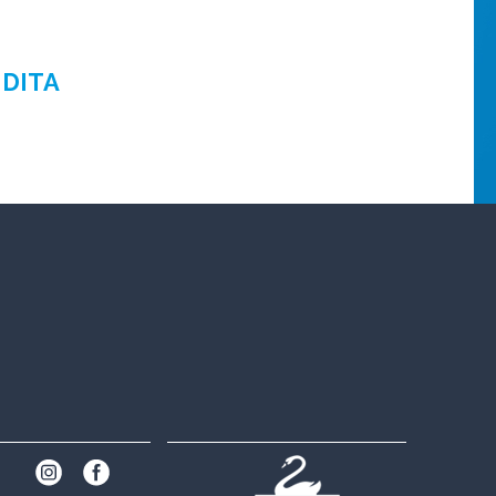
NDITA