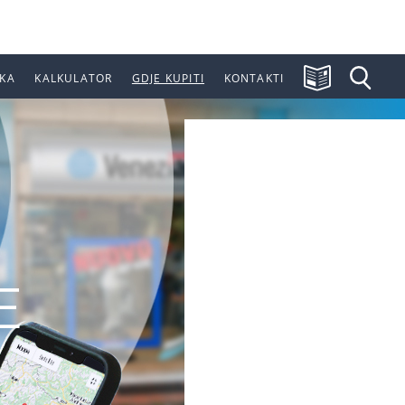
KA
KALKULATOR
GDJE KUPITI
KONTAKTI
E