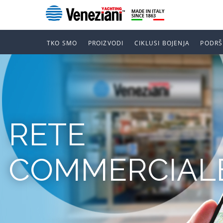
TKO SMO
PROIZVODI
CIKLUSI BOJENJA
PODRŠ
RETE
COMMERCIAL