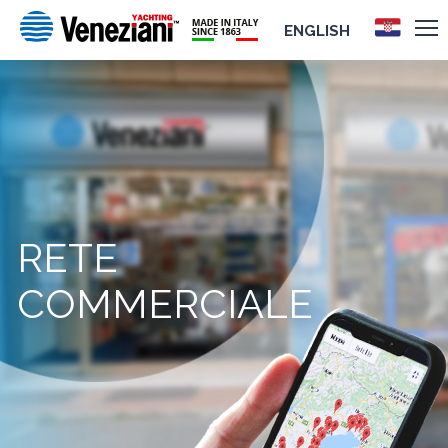
ENGLISH
RETE
COMMERCIALE