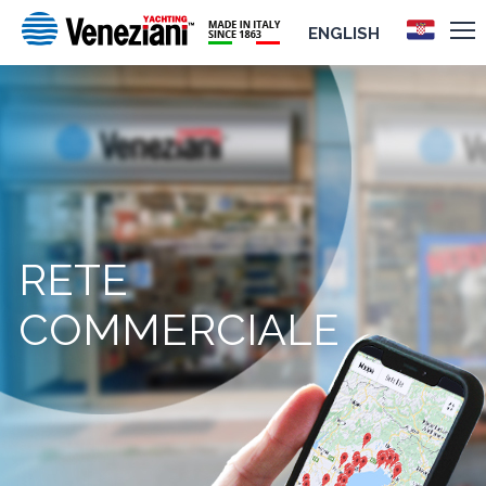
ENGLISH
RETE
COMMERCIALE