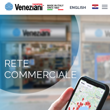
ENGLISH
RETE
COMMERCIALE