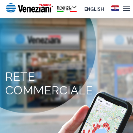
ENGLISH
RETE
COMMERCIALE