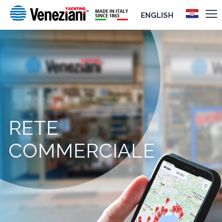
ENGLISH
RETE
COMMERCIALE