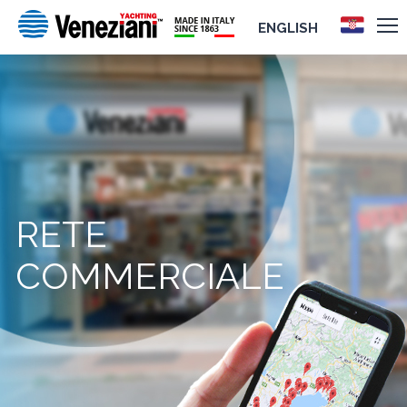
ENGLISH
RETE
COMMERCIALE