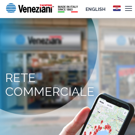
ENGLISH
RETE
COMMERCIALE