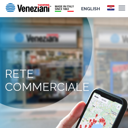
ENGLISH
RETE
COMMERCIALE