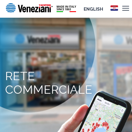
ENGLISH
RETE
COMMERCIALE