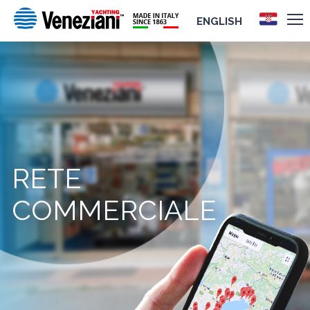
ENGLISH
RETE
COMMERCIALE