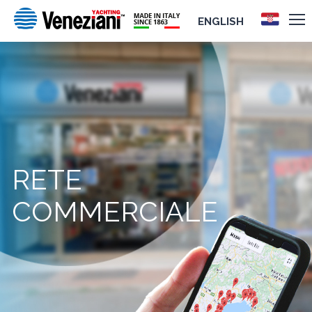
ENGLISH
RETE
COMMERCIALE