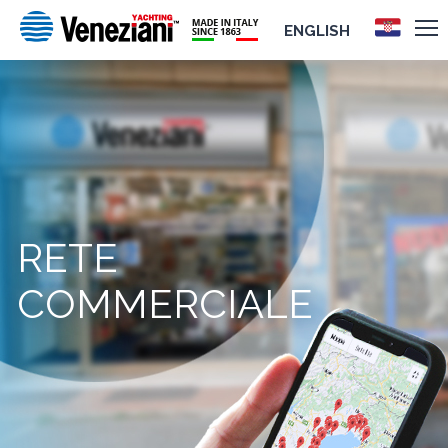
ENGLISH
RETE
COMMERCIALE