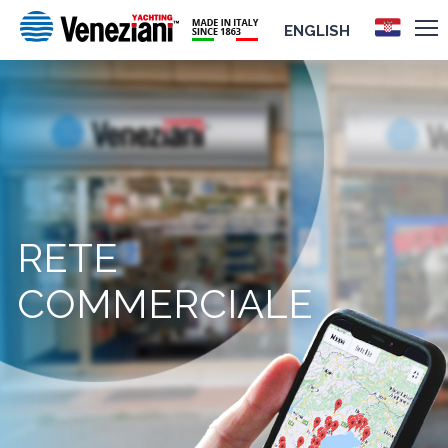
ENGLISH
RETE
COMMERCIALE