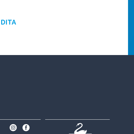
NDITA