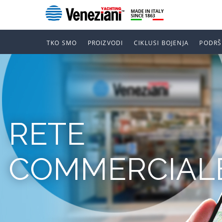
TKO SMO
PROIZVODI
CIKLUSI BOJENJA
PODRŠ
RETE
COMMERCIAL