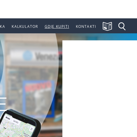
KA
KALKULATOR
GDJE KUPITI
KONTAKTI
E