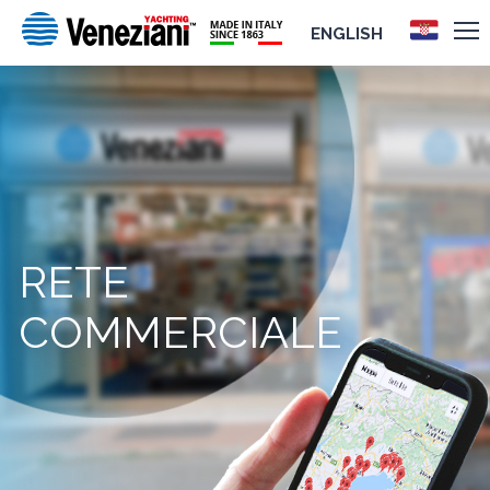
ENGLISH
RETE
COMMERCIALE