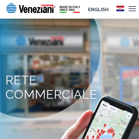
ENGLISH
RETE
COMMERCIALE