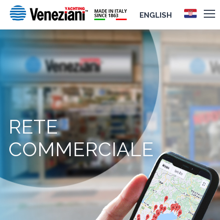
ENGLISH
RETE
COMMERCIALE