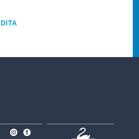
NDITA