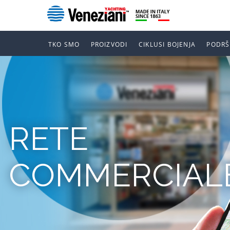
TKO SMO
PROIZVODI
CIKLUSI BOJENJA
PODRŠ
RETE
COMMERCIAL