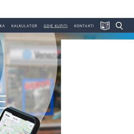
KA
KALKULATOR
GDJE KUPITI
KONTAKTI
E