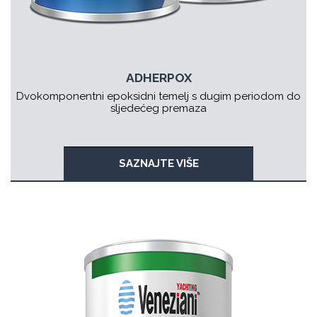
ADHERPOX
Dvokomponentni epoksidni temelj s dugim periodom do
sljedećeg premaza
SAZNAJTE VIŠE