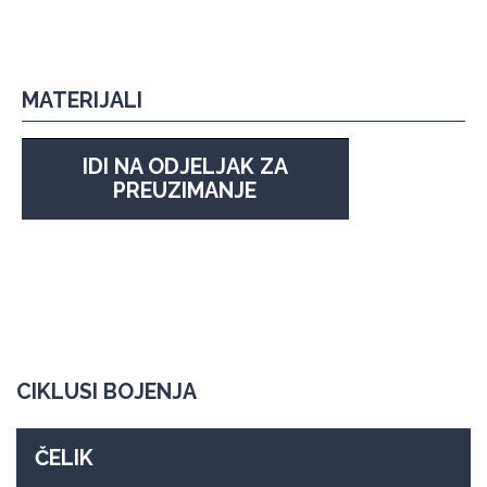
MATERIJALI
IDI NA ODJELJAK ZA
PREUZIMANJE
CIKLUSI BOJENJA
ČELIK