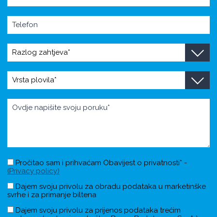
Pročitao sam i prihvaćam Obavijest o privatnosti* -
(Privacy policy)
Dajem svoju privolu za obradu podataka u marketinške
svrhe i za primanje biltena
Dajem svoju privolu za prijenos podataka trećim