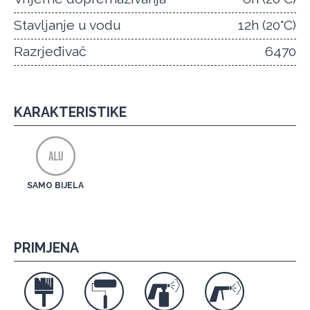
Stavljanje u vodu
12h (20°C)
Razrjeđivač
6470
KARAKTERISTIKE
SAMO BIJELA
PRIMJENA