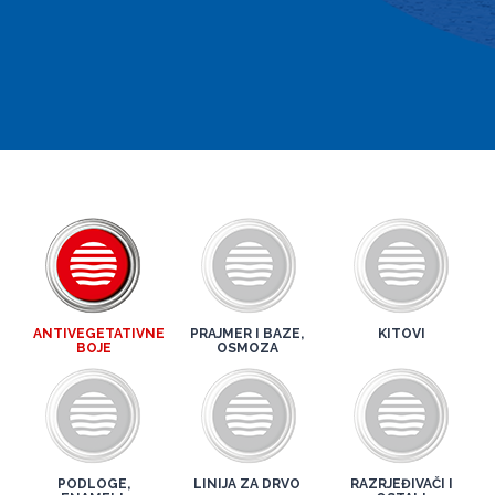
ANTIVEGETATIVNE
PRAJMER I BAZE,
KITOVI
BOJE
OSMOZA
PODLOGE,
LINIJA ZA DRVO
RAZRJEĐIVAČI I