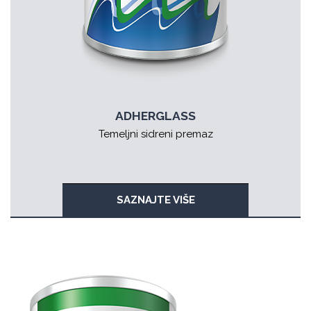
ADHERGLASS
Temeljni sidreni premaz
SAZNAJTE VIŠE