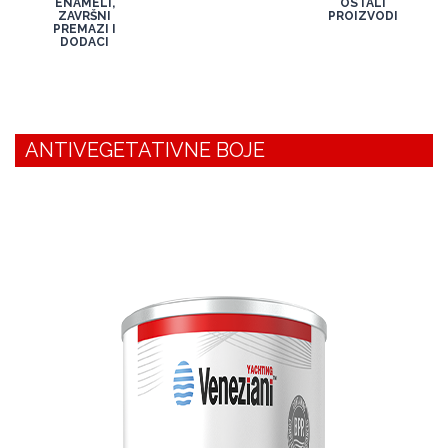
ENAMELI,
OSTALI
ZAVRŠNI
PROIZVODI
PREMAZI I
DODACI
ANTIVEGETATIVNE BOJE